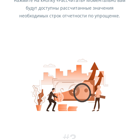
нажмите на кнопку «Рассчитать» Моментально вам
будут доступны рассчитанные значения
необходимых строк отчетности по упрощенке.
#3