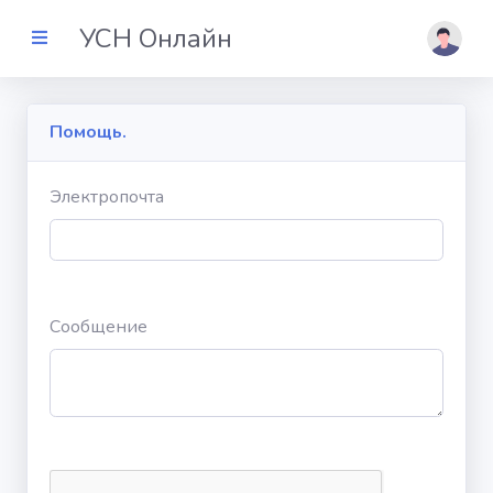
УСН Онлайн
Помощь.
Мои
декларации
Электропочта
Войти
Помощь
Сообщение